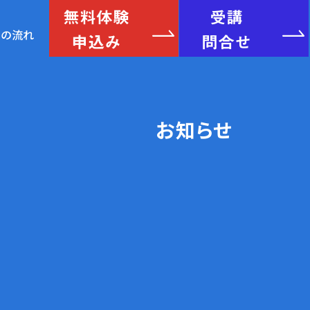
無料体験
受講
申込み
問合せ
験の流れ
お知らせ