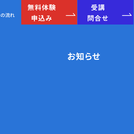
無料体験
受講
申込み
問合せ
験の流れ
お知らせ