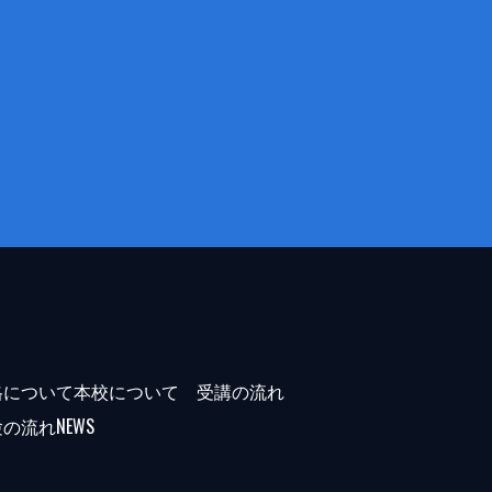
格について
本校について
受講の流れ
験の流れ
NEWS