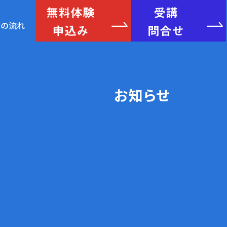
無料体験
受講
申込み
問合せ
験の流れ
お知らせ