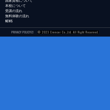
国家資格について
本校について
受講の流れ
無料体験の流れ
NEWS
PRIVACY POLICY
© 2023 Crencer Co.,Ltd. All Right Reserved.
launch